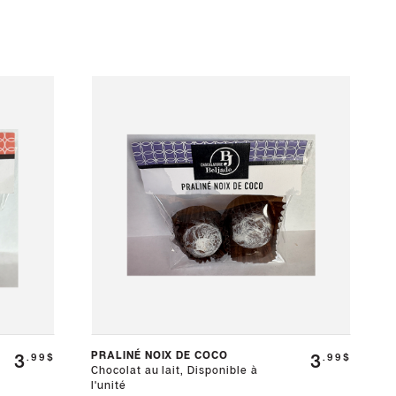
PRALINÉ NOIX DE COCO
3
3
.99$
.99$
Chocolat au lait, Disponible à
l'unité