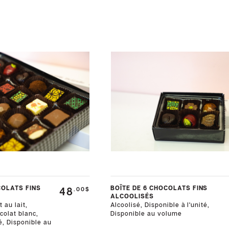
COLATS FINS
BOÎTE DE 6 CHOCOLATS FINS
48
.00$
ALCOOLISÉS
 au lait,
Alcoolisé, Disponible à l'unité,
colat blanc,
Disponible au volume
té, Disponible au