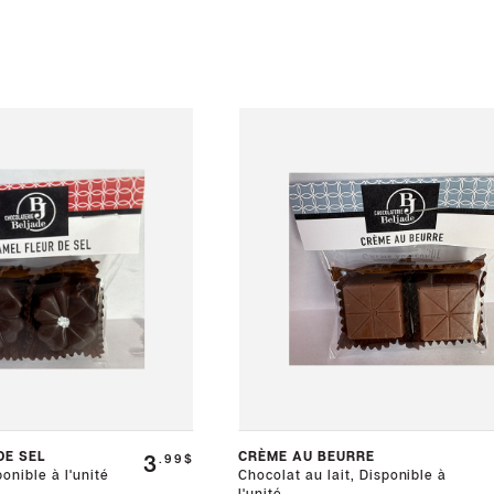
DE SEL
CRÈME AU BEURRE
3
.99$
onible à l'unité
Chocolat au lait, Disponible à
l'unité