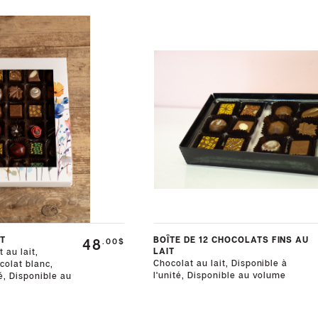
T
BOÎTE DE 12 CHOCOLATS FINS AU
48
.00$
LAIT
 au lait,
Chocolat au lait, Disponible à
colat blanc,
l'unité, Disponible au volume
té, Disponible au