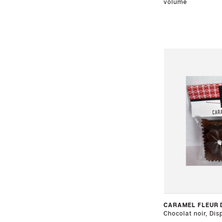
SOCIAL
volume
Facebook
©
Chocolaterie
Beljade
CARAMEL FLEUR 
Chocolat noir, Disp