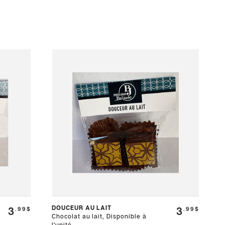
DOUCEUR AU LAIT
3
3
.99$
.99$
Chocolat au lait, Disponible à
l'unité