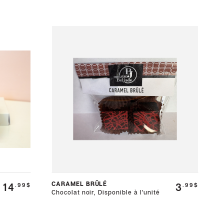
CARAMEL BRÛLÉ
14
3
.99$
.99$
Chocolat noir, Disponible à l'unité