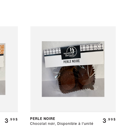
PERLE NOIRE
3
3
.99$
.99$
Chocolat noir, Disponible à l'unité