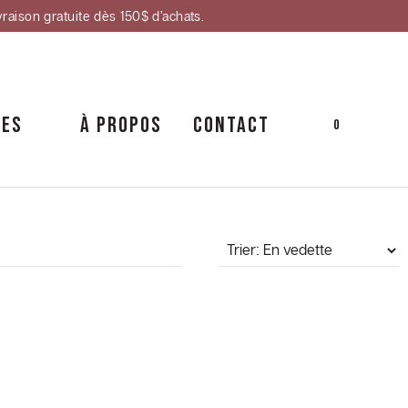
vraison gratuite dès 150$ d’achats.
CES
À PROPOS
CONTACT
0