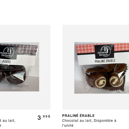
PRALINÉ ÉRABLE
3
.99$
 au lait,
Chocolat au lait, Disponible à
é
l'unité