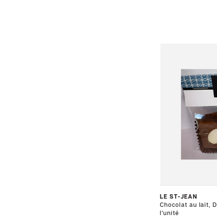
LE ST-JEAN
Chocolat au lait, 
l'unité