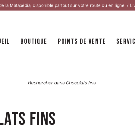
de la Matapédia, disponible partout sur votre route ou en ligne. / Li
UEIL
BOUTIQUE
POINTS DE VENTE
SERVI
lats fins