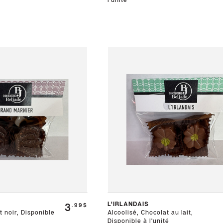
L'IRLANDAIS
3
.99$
t noir, Disponible
Alcoolisé, Chocolat au lait,
Disponible à l'unité