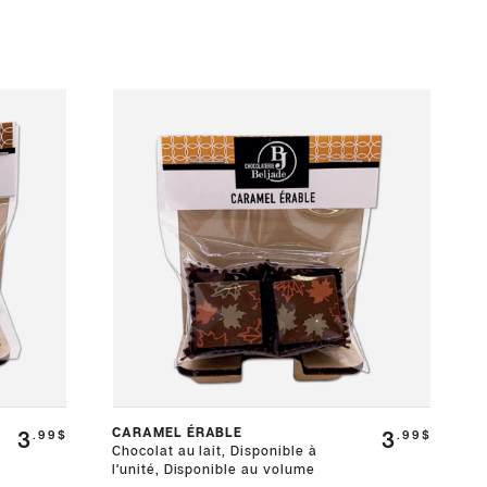
CARAMEL ÉRABLE
3
3
.99$
.99$
Chocolat au lait, Disponible à
l'unité, Disponible au volume