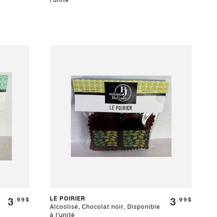
LE POIRIER
3
3
.99$
.99$
Alcoolisé, Chocolat noir, Disponible
à l'unité