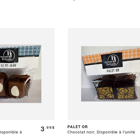
PALET OR
3
.99$
Disponible à
Chocolat noir, Disponible à l'unité