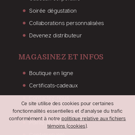
Soirée dégustation
Collaborations personnalisées
Devenez distributeur
MAGASINEZ ET INFOS
Boutique en ligne
Certificats-cadeaux
Contactez-nous
Ce site utilise des cookies pour certaines
Livraison et conditions
fonctionnalités essentielles et d'analyse du trafic
conformément à notre
politique relative aux fichiers
Points de vente
témoins (cookies)
.
Confidentialité