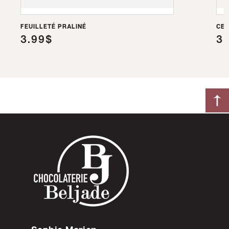
FEUILLETÉ PRALINÉ
CER
3.99$
3