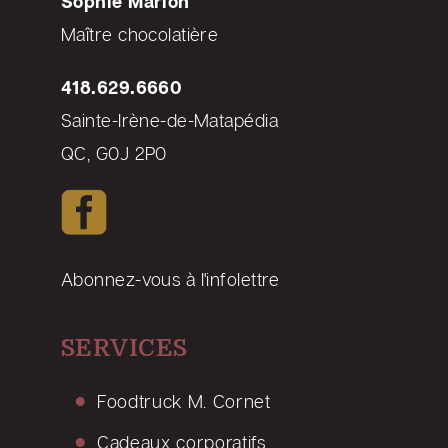
Sophie Marion
Maître chocolatière
418.629.6660
Sainte-Irène-de-Matapédia
QC, G0J 2P0
Abonnez-vous à l'infolettre
SERVICES
Foodtruck M. Cornet
Cadeaux corporatifs