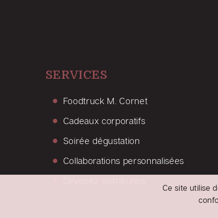
SERVICES
Foodtruck M. Cornet
Cadeaux corporatifs
Soirée dégustation
Collaborations personnalisées
Devenez distributeur
Ce site utilise
conf