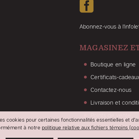
Abonnez-vous à l'infole
MAGASINEZ ET
Boutique en ligne
Certificats-cadeau
Contactez-nous
Livraison et condit
Points de vente
 des cookies pour certaines fonctionnalités essentielles et d'a
ormément à notre
politique relative aux fichiers témoins (co
Confidentialité