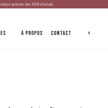
vraison gratuite dès 150$ d’achats.
CES
À PROPOS
CONTACT
0