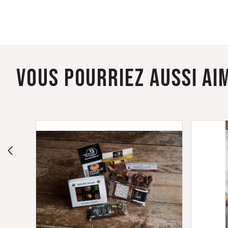
SOCIAL
Facebook
VOUS POURRIEZ AUSSI AIM
©
Chocolaterie
Beljade