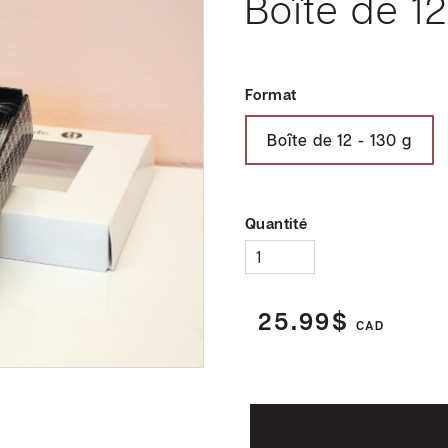
Boîte de 12
Format
Boîte de 12 - 130 g
Quantité
25.99$
CAD