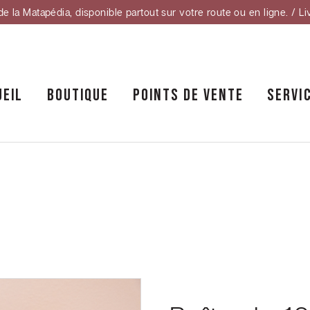
de la Matapédia, disponible partout sur votre route ou en ligne. / Li
UEIL
BOUTIQUE
POINTS DE VENTE
SERVI