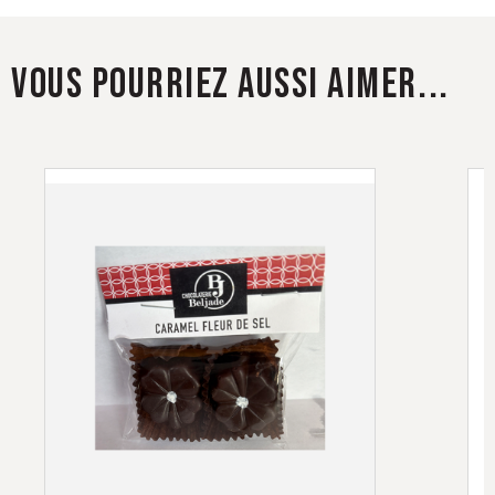
INGRÉDIENTS
VOUS POURRIEZ AUSSI AIMER...
CONSERVATION
Conserver dans un endroit frais et sec.
Idéalement entre 16 et 20 °C.