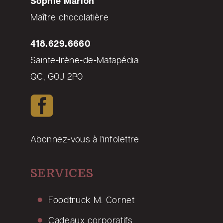
Sophie Marion
Maître chocolatière
418.629.6660
Sainte-Irène-de-Matapédia
QC, G0J 2P0
Abonnez-vous à l'infolettre
SERVICES
Foodtruck M. Cornet
Cadeaux corporatifs