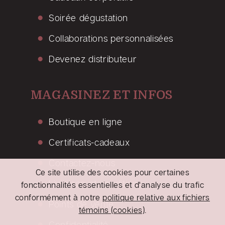
Soirée dégustation
Collaborations personnalisées
Devenez distributeur
MAGASINEZ ET INFOS
Boutique en ligne
Certificats-cadeaux
Contactez-nous
Ce site utilise des cookies pour certaines
Livraison et conditions
fonctionnalités essentielles et d'analyse du trafic
conformément à notre
politique relative aux fichiers
Points de vente
témoins (cookies)
.
Confidentialité