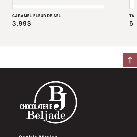
CARAMEL FLEUR DE SEL
TAB
3.99$
5