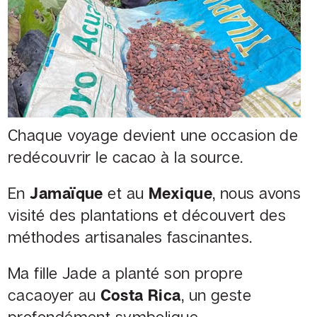
Chaque voyage devient une occasion de
redécouvrir le cacao à la source.
En
Jamaïque
et au
Mexique
, nous avons
visité des plantations et découvert des
méthodes artisanales fascinantes.
Ma fille Jade a planté son propre
cacaoyer au
Costa Rica
, un geste
profondément symbolique.