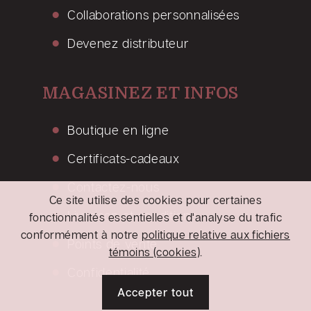
Collaborations personnalisées
Devenez distributeur
MAGASINEZ ET INFOS
Boutique en ligne
Certificats-cadeaux
Contactez-nous
Ce site utilise des cookies pour certaines
Livraison et conditions
fonctionnalités essentielles et d'analyse du trafic
conformément à notre
politique relative aux fichiers
Points de vente
témoins (cookies)
.
Confidentialité
Accepter tout