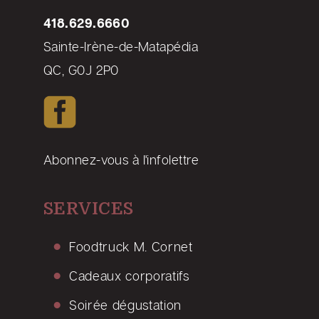
418.629.6660
Sainte-Irène-de-Matapédia
QC, G0J 2P0
Abonnez-vous à l'infolettre
SERVICES
Foodtruck M. Cornet
Cadeaux corporatifs
Soirée dégustation