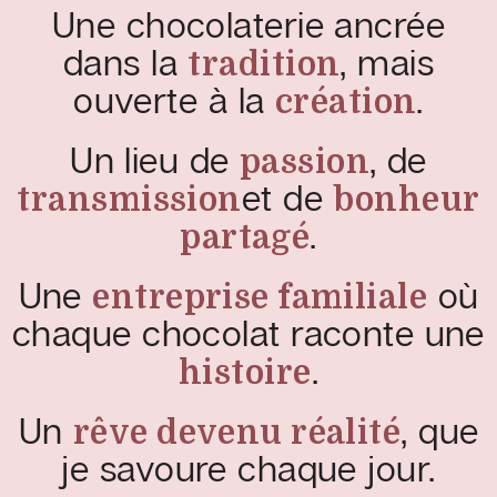
Une chocolaterie ancrée
dans la
, mais
tradition
ouverte à la
.
création
Un lieu de
, de
passion
et de
transmission
bonheur
.
partagé
Une
où
entreprise familiale
chaque chocolat raconte une
.
histoire
Un
, que
rêve devenu réalité
je savoure chaque jour.