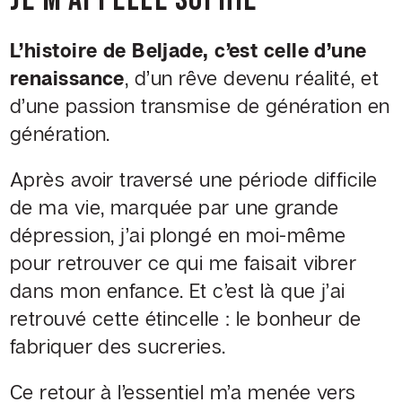
SOCIAL
L’histoire de Beljade, c’est celle d’une
Facebook
renaissance
, d’un rêve devenu réalité, et
d’une passion
transmise de génération en
génération.
©
Après avoir traversé une période difficile
Chocolaterie
de ma vie, marquée par une grande
Beljade
dépression, j’ai plongé en
moi-même
pour retrouver ce qui me faisait vibrer
dans mon enfance. Et c’est là que j’ai
retrouvé cette
étincelle : le bonheur de
fabriquer des sucreries.
Ce retour à l’essentiel m’a menée vers