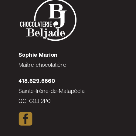
Sophie Marion
Maître chocolatière
418.629.6660
Sainte-Irène-de-Matapédia
QC, G0J 2P0