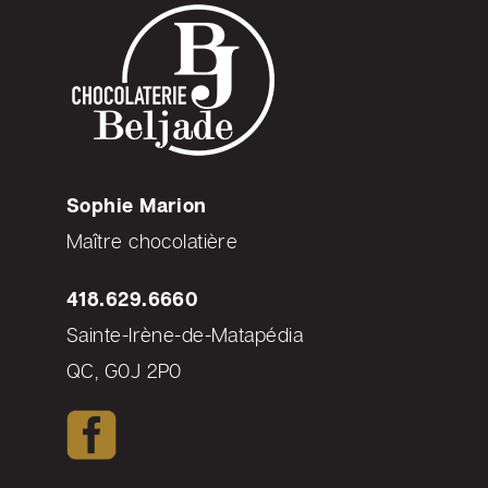
Sophie Marion
Maître chocolatière
418.629.6660
Sainte-Irène-de-Matapédia
QC, G0J 2P0