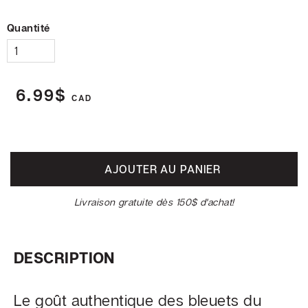
SOCIAL
Quantité
Facebook
6.99$
CAD
©
Chocolaterie
Beljade
AJOUTER AU PANIER
Livraison gratuite dès 150$ d'achat!
DESCRIPTION
Le goût authentique des bleuets du