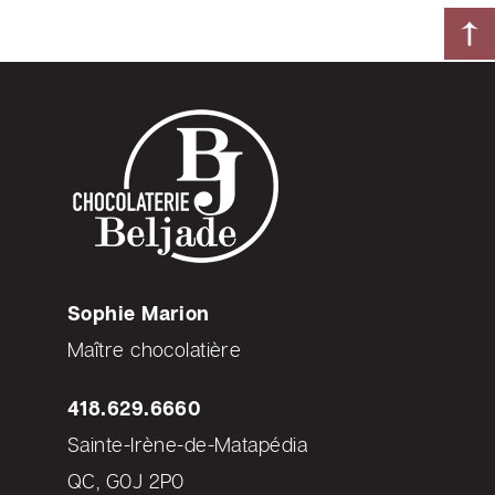
Sophie Marion
Maître chocolatière
418.629.6660
Sainte-Irène-de-Matapédia
QC, G0J 2P0